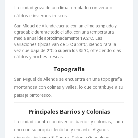
La ciudad goza de un clima templado con veranos
cálidos e inviernos frescos.
San Miguel de Allende cuenta con un clima templado y
agradable durante todo el año, con una temperatura
Las
media anual de aproximadamente 19.2°C.
variaciones típicas van de
, siendo rara la
5°C a 29°C
vez que baja de
, ofreciendo días
2°C o supera los 35°C
cálidos y noches frescas.
Topografía
San Miguel de Allende se encuentra en una topografía
montañosa con colinas y valles, lo que contribuye a su
paisaje pintoresco.
Principales Barrios y Colonias
La ciudad cuenta con diversos barrios y colonias, cada
uno con su propia identidad y encanto. Algunos
ejemplos incluyen El Centro, Colonia Guadalupe,