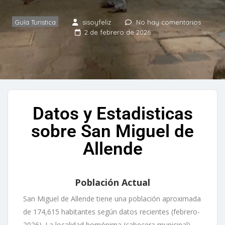
Guía Turistica
sisoyfeliz
No hay comentarios
2 de febrero de 2026
Datos y Estadisticas
sobre San Miguel de
Allende
Población Actual
San Miguel de Allende tiene una población aproximada
de 174,615 habitantes según datos recientes (febrero-
2026). La localidad homónima (cabecera municipal)