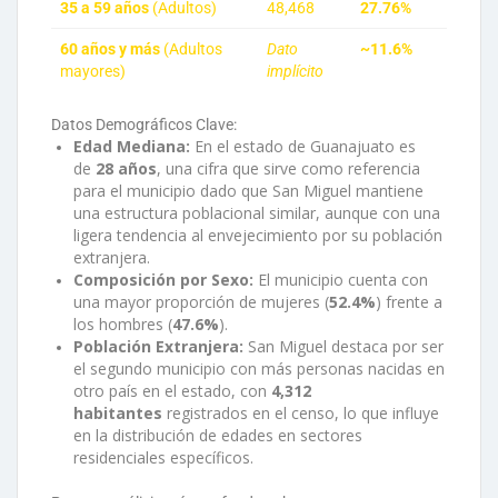
35 a 59 años
(Adultos)
48,468
27.76%
60 años y más
(Adultos
Dato
~11.6%
mayores)
implícito
Datos Demográficos Clave:
Edad Mediana:
En el estado de Guanajuato es
de
28 años
, una cifra que sirve como referencia
para el municipio dado que San Miguel mantiene
una estructura poblacional similar, aunque con una
ligera tendencia al envejecimiento por su población
extranjera.
Composición por Sexo:
El municipio cuenta con
una mayor proporción de mujeres (
52.4%
) frente a
los hombres (
47.6%
).
Población Extranjera:
San Miguel destaca por ser
el segundo municipio con más personas nacidas en
otro país en el estado, con
4,312
habitantes
registrados en el censo, lo que influye
en la distribución de edades en sectores
residenciales específicos.