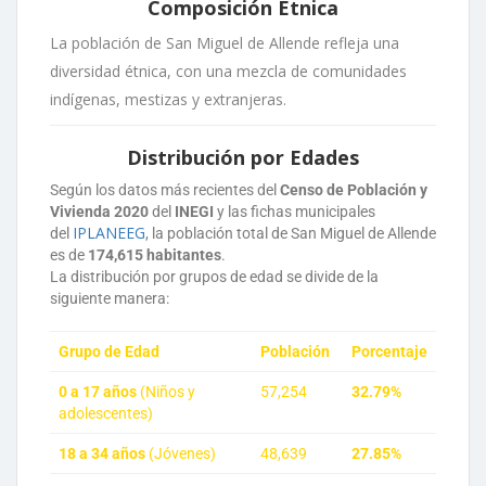
Composición Étnica
La población de San Miguel de Allende refleja una
diversidad étnica, con una mezcla de comunidades
indígenas, mestizas y extranjeras.
Distribución por Edades
Según los datos más recientes del
Censo de Población y
Vivienda 2020
del
INEGI
y las fichas municipales
IPLANEEG
del
, la población total de San Miguel de Allende
es de
174,615 habitantes
.
La distribución por grupos de edad se divide de la
siguiente manera:
Grupo de Edad
Población
Porcentaje
0 a 17 años
(Niños y
57,254
32.79%
adolescentes)
18 a 34 años
(Jóvenes)
48,639
27.85%