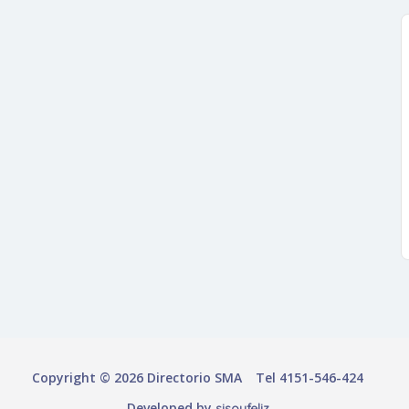
Copyright © 2026 Directorio SMA
Tel 4151-546-424
Developed by
sisoyfeliz