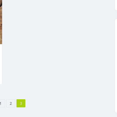
1
2
3