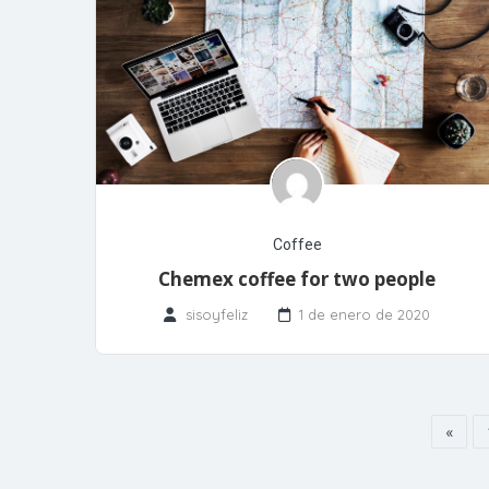
Coffee
Chemex coffee for two people
sisoyfeliz
1 de enero de 2020
«